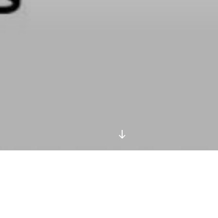
Desplazarse
al
contenido